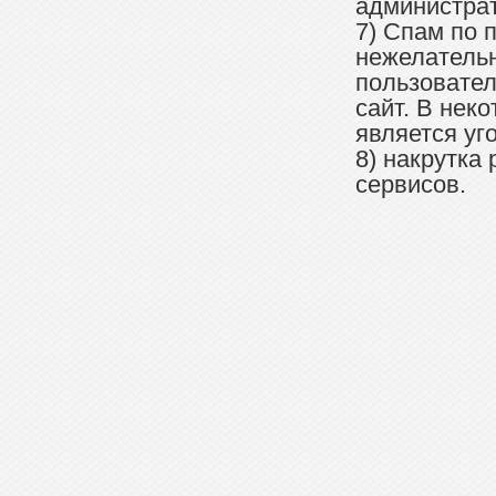
администрат
7) Спам по 
нежелатель
пользовател
сайт. В нек
является уг
8) накрутка
сервисов.