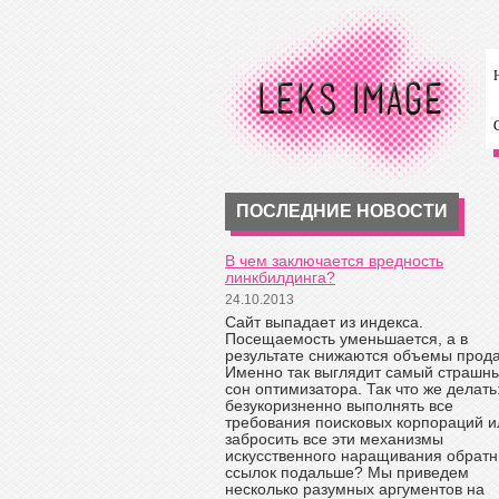
ПОСЛЕДНИЕ НОВОСТИ
В чем заключается вредность
линкбилдинга?
24.10.2013
Сайт выпадает из индекса.
Посещаемость уменьшается, а в
результате снижаются объемы прод
Именно так выглядит самый страшн
сон оптимизатора. Так что же делать
безукоризненно выполнять все
требования поисковых корпораций и
забросить все эти механизмы
искусственного наращивания обрат
ссылок подальше? Мы приведем
несколько разумных аргументов на