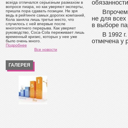
обязанности
всегда отличался серьезным размахом в
вопросе пиара, но как уверяют эксперты,
Впрочем,
пришла пора сдавать позиции. Не зря
ведь в рейтинге самых дорогих компаний,
не для всех
Кола заняла лишь третье место, что
случилось с ней впервые после
в выборе па
многолетнего перерыва. Как уверяет
руководство, Coca-Cola переживает лишь
В 1992 г
временный кризис, которых у нее уже
отмечена у 
было очень много.
Подробнее
Все новости
ГАЛЕРЕЯ