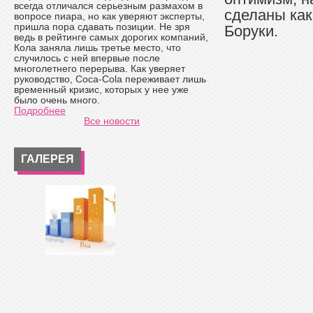
всегда отличался серьезным размахом в
сделаны ка
вопросе пиара, но как уверяют эксперты,
пришла пора сдавать позиции. Не зря
Боруки.
ведь в рейтинге самых дорогих компаний,
Кола заняла лишь третье место, что
случилось с ней впервые после
многолетнего перерыва. Как уверяет
руководство, Coca-Cola переживает лишь
временный кризис, которых у нее уже
было очень много.
Подробнее
Все новости
ГАЛЕРЕЯ