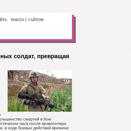
ЙТА
РАБОТА С САЙТОМ
ных солдат, превращая
е
большинство смертей в бою
 истечении часа после кровопотери
м, в ходе боевых действий времени