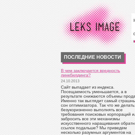
ПОСЛЕДНИЕ НОВОСТИ
В чем заключается вредность
линкбилдинга?
24.10.2013
Сайт выпадает из индекса.
Посещаемость уменьшается, а в
результате снижаются объемы прод
Именно так выглядит самый страшн
сон оптимизатора. Так что же делать
безукоризненно выполнять все
требования поисковых корпораций и
забросить все эти механизмы
искусственного наращивания обрат
ссылок подальше? Мы приведем
несколько разумных аргументов на