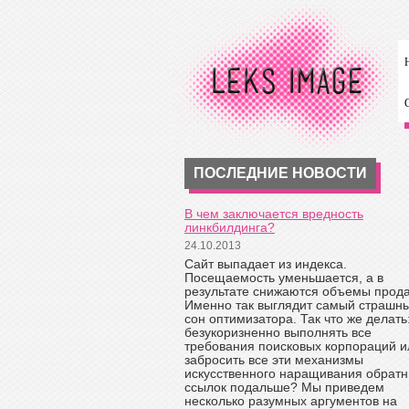
ПОСЛЕДНИЕ НОВОСТИ
В чем заключается вредность
линкбилдинга?
24.10.2013
Сайт выпадает из индекса.
Посещаемость уменьшается, а в
результате снижаются объемы прод
Именно так выглядит самый страшн
сон оптимизатора. Так что же делать
безукоризненно выполнять все
требования поисковых корпораций и
забросить все эти механизмы
искусственного наращивания обрат
ссылок подальше? Мы приведем
несколько разумных аргументов на